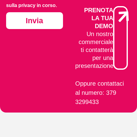
sulla privacy in corso.
PRENOTA
LA TUA
Invia
DEMO
Un nostro
commerciale
ti contatterà
per una
presentazione
Oppure contattaci
al numero: 379
3299433