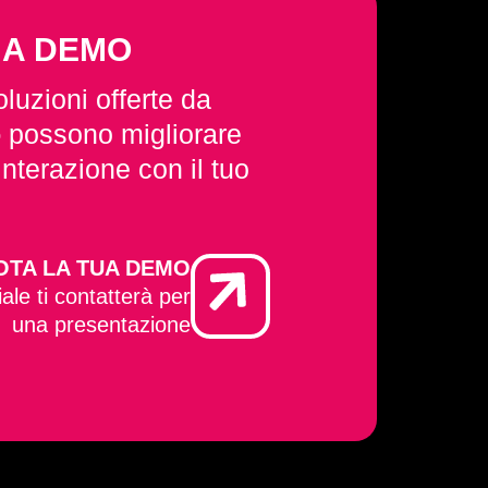
NA DEMO
luzioni offerte da
o
possono migliorare
interazione con il tuo
OTA LA TUA DEMO
le ti contatterà per
una presentazione