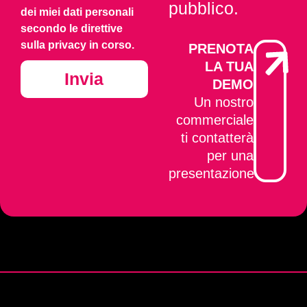
pubblico.
dei miei dati personali
secondo le direttive
sulla privacy in corso.
PRENOTA
LA TUA
Invia
DEMO
Un nostro
commerciale
ti contatterà
per una
presentazione