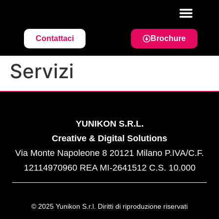
Contattaci
Brochure
AMBITI DI APPLICAZI
Servizi
YUNIKON S.R.L.
Creative & Digital Solutions
Via Monte Napoleone 8 20121 Milano P.IVA/C.F.
12114970960 REA MI-2641512 C.S. 10.000
© 2025 Yunikon S.r.l. Diritti di riproduzione riservati